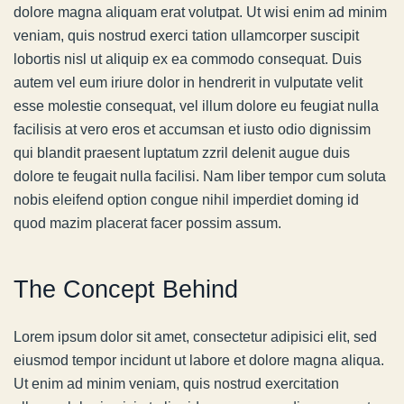
dolore magna aliquam erat volutpat. Ut wisi enim ad minim
veniam, quis nostrud exerci tation ullamcorper suscipit
lobortis nisl ut aliquip ex ea commodo consequat. Duis
autem vel eum iriure dolor in hendrerit in vulputate velit
esse molestie consequat, vel illum dolore eu feugiat nulla
facilisis at vero eros et accumsan et iusto odio dignissim
qui blandit praesent luptatum zzril delenit augue duis
dolore te feugait nulla facilisi. Nam liber tempor cum soluta
nobis eleifend option congue nihil imperdiet doming id
quod mazim placerat facer possim assum.
The Concept Behind
Lorem ipsum dolor sit amet, consectetur adipisici elit, sed
eiusmod tempor incidunt ut labore et dolore magna aliqua.
Ut enim ad minim veniam, quis nostrud exercitation