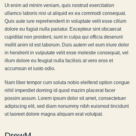
Ut enim ad minim veniam, quis nostrud exercitation
ullamco laboris nisi ut aliquid ex ea commodi consequat.
Quis aute iure reprehenderit in voluptate velit esse cillum
dolore eu fugiat nulla pariatur. Excepteur sint obcaecat
cupiditat non proident, sunt in culpa qui officia deserunt
mollit anim id est laborum. Duis autem vel eum iriure dolor
in hendrerit in vulputate velit esse molestie consequat, vel
illum dolore eu feugiat nulla facilisis at vero eros et
accumsan et iusto odio.
Nam liber tempor cum soluta nobis eleifend option congue
nihil imperdiet doming id quod mazim placerat facer
possim assum. Lorem ipsum dolor sit amet, consectetuer
adipiscing elit, sed diam nonummy nibh euismod tincidunt
ut laoreet dolore magna aliquam erat volutpat.
DrewM