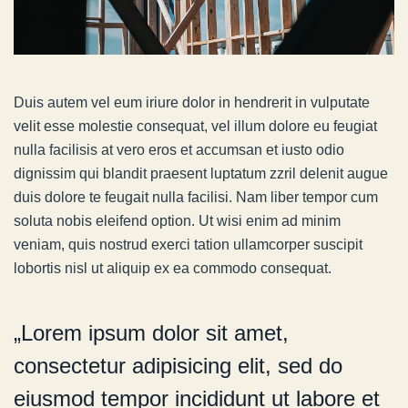
Duis autem vel eum iriure dolor in hendrerit in vulputate
velit esse molestie consequat, vel illum dolore eu feugiat
nulla facilisis at vero eros et accumsan et iusto odio
dignissim qui blandit praesent luptatum zzril delenit augue
duis dolore te feugait nulla facilisi. Nam liber tempor cum
soluta nobis eleifend option. Ut wisi enim ad minim
veniam, quis nostrud exerci tation ullamcorper suscipit
lobortis nisl ut aliquip ex ea commodo consequat.
„Lorem ipsum dolor sit amet,
consectetur adipisicing elit, sed do
eiusmod tempor incididunt ut labore et