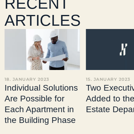
RECENT
ARTICLES
18. JANUARY 2023
15. JANUARY 2023
Individual Solutions
Two Executi
Are Possible for
Added to th
Each Apartment in
Estate Depa
the Building Phase