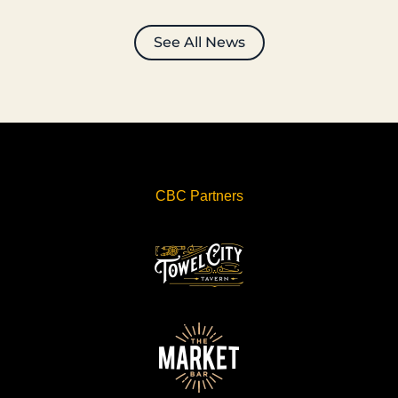
See All News
CBC Partners