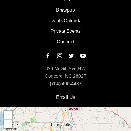
Brewpub
Events Calendar
Private Events
Connect
329 McGill Ave NW
Concord, NC 28027
(704) 490-4487
Email Us
+
−