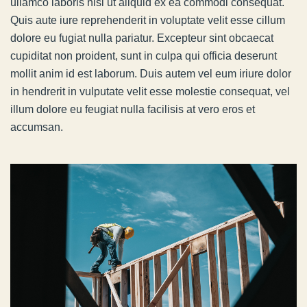
ullamco laboris nisi ut aliquid ex ea commodi consequat.
Quis aute iure reprehenderit in voluptate velit esse cillum
dolore eu fugiat nulla pariatur. Excepteur sint obcaecat
cupiditat non proident, sunt in culpa qui officia deserunt
mollit anim id est laborum. Duis autem vel eum iriure dolor
in hendrerit in vulputate velit esse molestie consequat, vel
illum dolore eu feugiat nulla facilisis at vero eros et
accumsan.