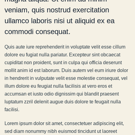
veniam, quis nostrud exercitation
ullamco laboris nisi ut aliquid ex ea
commodi consequat.
Quis aute iure reprehenderit in voluptate velit esse cillum
dolore eu fugiat nulla pariatur. Excepteur sint obcaecat
cupiditat non proident, sunt in culpa qui officia deserunt
mollit anim id est laborum. Duis autem vel eum iriure dolor
in hendrerit in vulputate velit esse molestie consequat, vel
illum dolore eu feugiat nulla facilisis at vero eros et
accumsan et iusto odio dignissim qui blandit praesent
luptatum zzril delenit augue duis dolore te feugait nulla
facilisi.
Lorem ipsum dolor sit amet, consectetuer adipiscing elit,
sed diam nonummy nibh euismod tincidunt ut laoreet